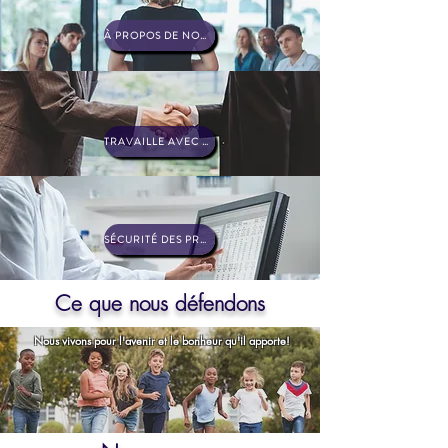
À PROPOS DE NOUS
TRAVAILLE AVEC NOUS
SÉCURITÉ DES PRODUITS
Ce que nous défendons
Nous vivons pour l'avenir et le bonheur qu'il apporte!