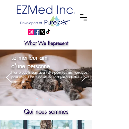
What We Represent
Le meilleur ami
d'une personne
Nos produits sont aussi sûrs pour vos animaux que
pour vous. Nos produits ne sont jamais testés sur les
animaux.
Qui nous sommes